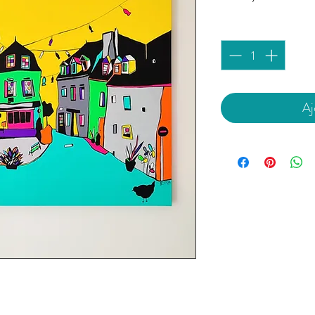
Quantité
*
Aj