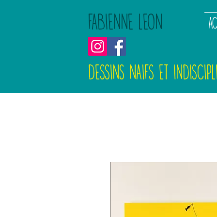
FABIENNE LEON
AC
DESSINS NAIFS ET INDISCIPL