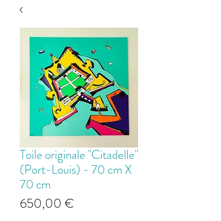
Toile originale "Citadelle"
(Port-Louis) - 70 cm X
70 cm
Prix
650,00 €