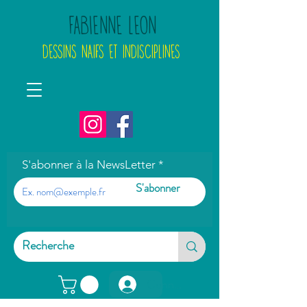
FABIENNE LEON
DESSINS NAIFS ET INDISCIPLINES
S'abonner à la NewsLetter
S'abonner
Connexion