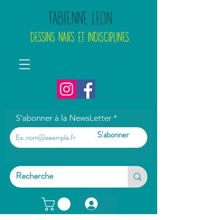
FABIENNE LEON
DESSINS NAIFS ET INDISCIPLINES
S'abonner à la NewsLetter
S'abonner
Connexion