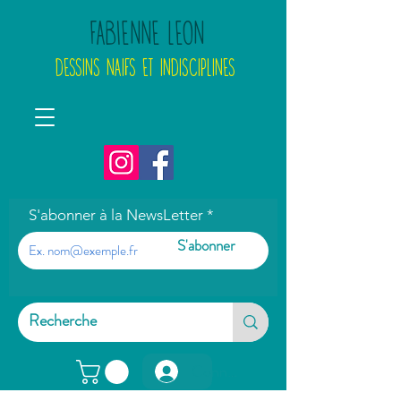
FABIENNE LEON
DESSINS NAIFS ET INDISCIPLINES
S'abonner à la NewsLetter
S'abonner
Connexion