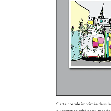
Carte postale imprimée dans le
du papier couché demi-mat de