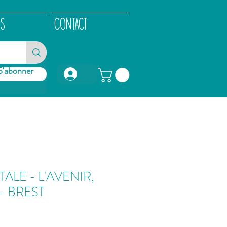
OS
CONTACT
S'abonner
Connexion
ALE - L'AVENIR,
 - BREST