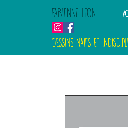
FABIENNE LEON
AC
DESSINS NAIFS ET INDISCIPL