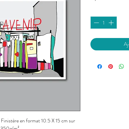
Quantité
*
Aj
 Finistère en format 10.5 X 15 cm sur
 350g/m².