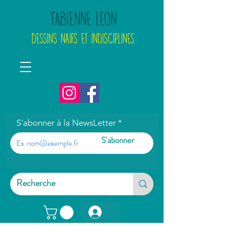
FABIENNE LEON
DESSINS NAIFS ET INDISCIPLINES
S'abonner à la NewsLetter
S'abonner
Connexion