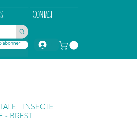
OS
CONTACT
S'abonner
Connexion
TALE - INSECTE
 - BREST