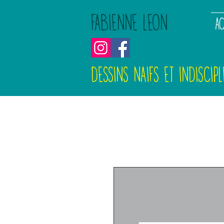
FABIENNE LEON
AC
DESSINS NAIFS ET INDISCIPL