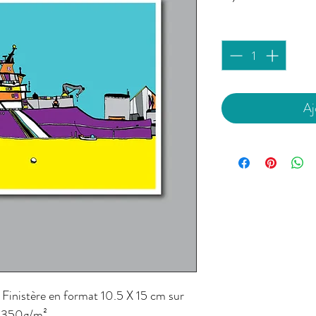
Quantité
*
Aj
 Finistère en format 10.5 X 15 cm sur
 350g/m².