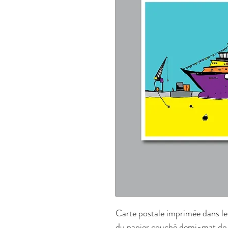
Carte postale imprimée dans le
du papier couché demi-mat de