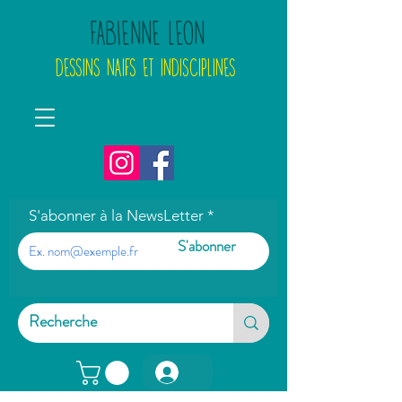
FABIENNE LEON
DESSINS NAIFS ET INDISCIPLINES
S'abonner à la NewsLetter
S'abonner
Connexion