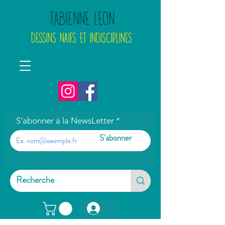
FABIENNE LEON
DESSINS NAIFS ET INDISCIPLINES
S'abonner à la NewsLetter
S'abonner
Connexion