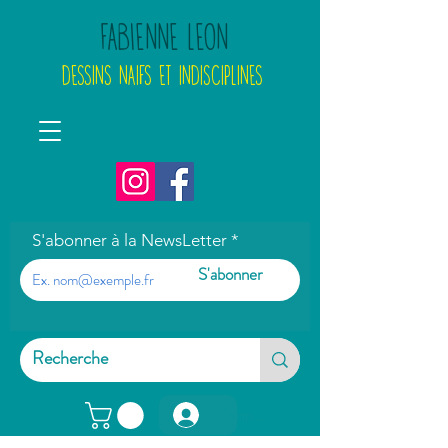
FABIENNE LEON
DESSINS NAIFS ET INDISCIPLINES
S'abonner à la NewsLetter
S'abonner
Connexion