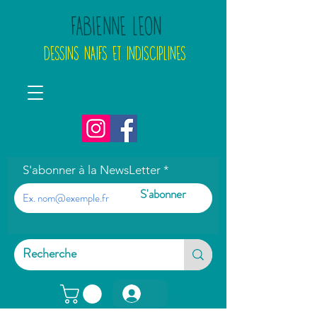
FABIENNE LEON
DESSINS NAIFS ET INDISCIPLINES
S'abonner à la NewsLetter
S'abonner
Connexion