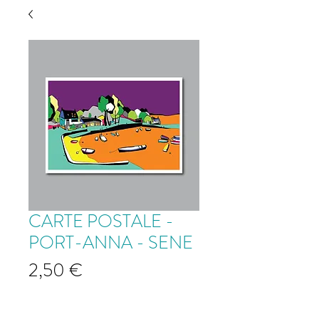
CARTE POSTALE -
PORT-ANNA - SENE
Prix
2,50 €
Quantité
*