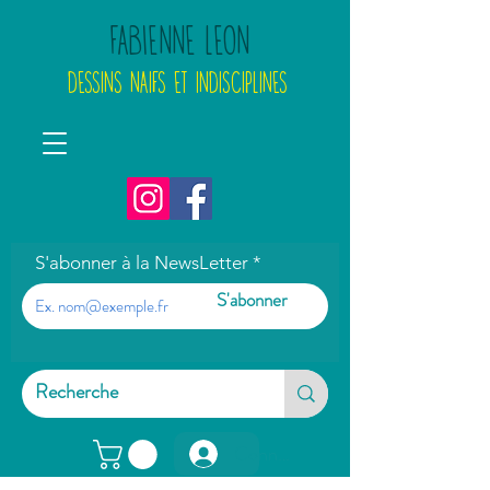
FABIENNE LEON
DESSINS NAIFS ET INDISCIPLINES
S'abonner à la NewsLetter
S'abonner
Connexion