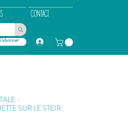
OS
CONTACT
S'abonner
Connexion
TALE -
TTE SUR LE STEIR