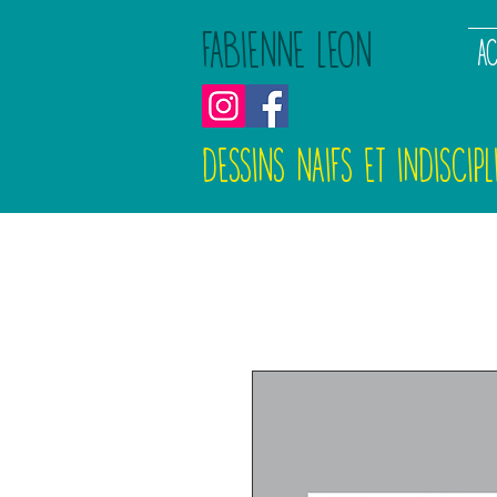
FABIENNE LEON
AC
DESSINS NAIFS ET INDISCIPL