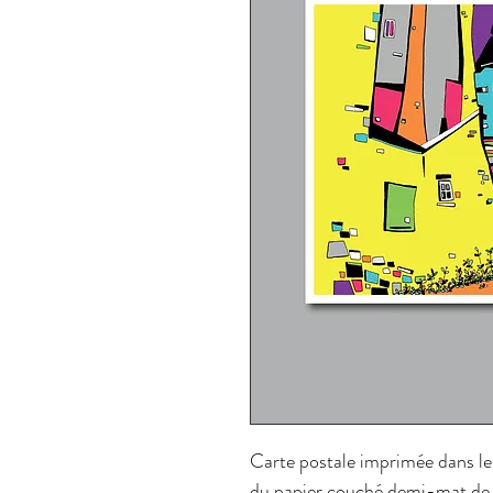
Carte postale imprimée dans le
du papier couché demi-mat de