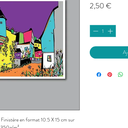
Prix
2,50 €
Quantité
*
Aj
 Finistère en format 10.5 X 15 cm sur
 350g/m².