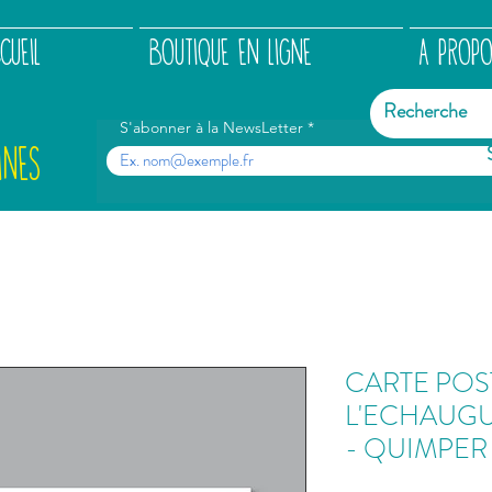
CUEIL
BOUTIQUE EN LIGNE
A PROP
S'abonner à la NewsLetter
INES
CARTE POS
L'ECHAUGUE
- QUIMPER