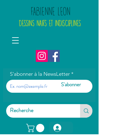
FABIENNE LEON
DESSINS NAIFS ET INDISCIPLINES
S'abonner à la NewsLetter
S'abonner
Connexion