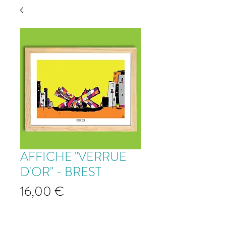
AFFICHE "VERRUE
D'OR" - BREST
Prix
16,00 €
Affiche "Verrue d'Or" - BREST
*