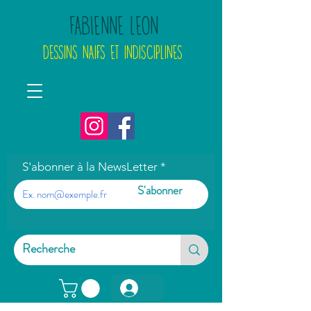
FABIENNE LEON
DESSINS NAIFS ET INDISCIPLINES
S'abonner à la NewsLetter
S'abonner
Connexion