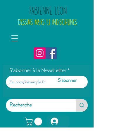
FABIENNE LEON
DESSINS NAIFS ET INDISCIPLINES
S'abonner à la NewsLetter
S'abonner
Connexion