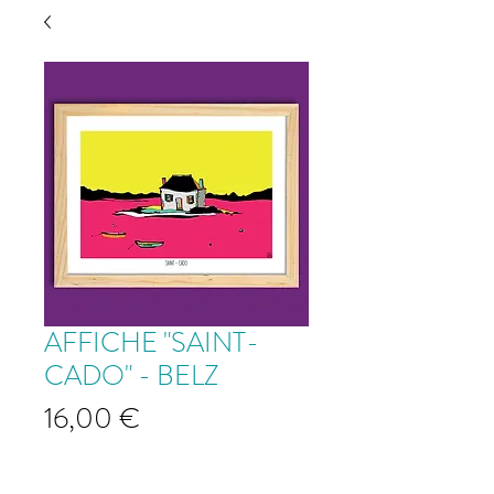
AFFICHE "SAINT-
CADO" - BELZ
Prix
16,00 €
Affiche "Saint-Cado" - BELZ
*