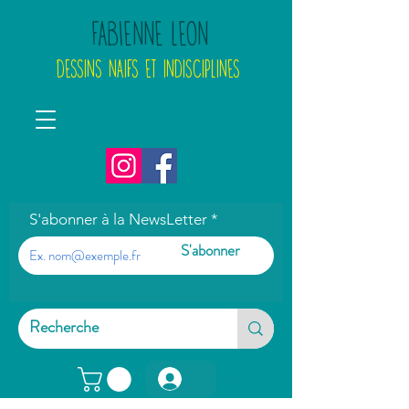
FABIENNE LEON
DESSINS NAIFS ET INDISCIPLINES
S'abonner à la NewsLetter
S'abonner
Connexion