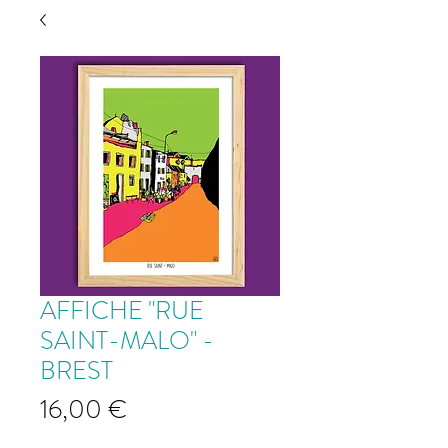
AFFICHE "RUE
SAINT-MALO" -
BREST
Prix
16,00 €