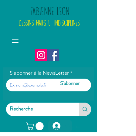
FABIENNE LEON
DESSINS NAIFS ET INDISCIPLINES
S'abonner à la NewsLetter
S'abonner
Connexion