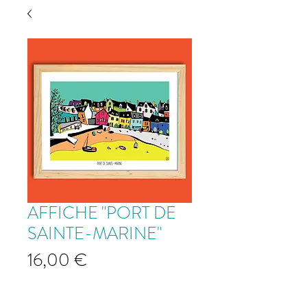
AFFICHE "PORT DE
SAINTE-MARINE"
Prix
16,00 €
Affiche "Port de Sainte-Marine"
*