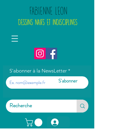
FABIENNE LEON
DESSINS NAIFS ET INDISCIPLINES
S'abonner à la NewsLetter
S'abonner
Connexion