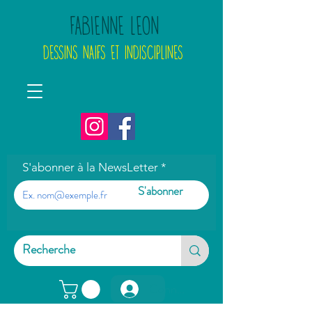
FABIENNE LEON
DESSINS NAIFS ET INDISCIPLINES
S'abonner à la NewsLetter
S'abonner
Connexion