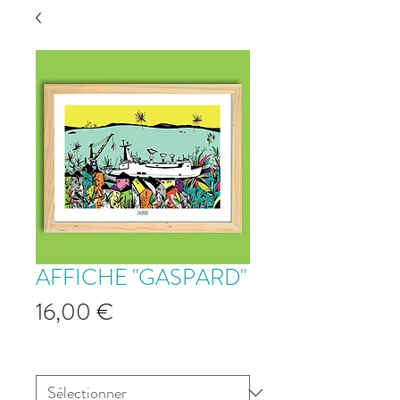
AFFICHE "GASPARD"
Prix
16,00 €
"Gaspard"
*