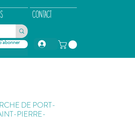
OS
CONTACT
S'abonner
Connexion
ARCHE DE PORT-
AINT-PIERRE-