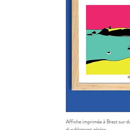
Affiche imprimée à Brest sur d
durablement gérées.