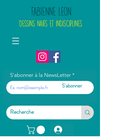
FABIENNE LEON
DESSINS NAIFS ET INDISCIPLINES
S'abonner à la NewsLetter
S'abonner
Connexion